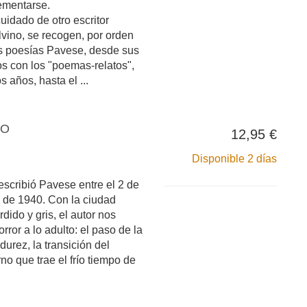
ementarse.
uidado de otro escritor
lvino, se recogen, por orden
as poesías Pavese, desde sus
s con los "poemas-relatos",
s años, hasta el ...
NO
12,95 €
Disponible 2 días
 escribió Pavese entre el 2 de
 de 1940. Con la ciudad
dido y gris, el autor nos
orror a lo adulto: el paso de la
urez, la transición del
no que trae el frío tiempo de