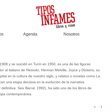
os
Agenda
Nosotros
908 y se suicidó en Turín en 1950, es una de las figuras
or al italiano de Hesiodo, Herman Melville, Joyce y Dickens, su
pital en la cultura de nuestro siglo, y relatos o novelas como La
can una etapa decisiva en la evolución de la narrativa
 y definitiva: Seix Barral, 1992), ha sido uno de los libros de
uropa contemporánea.
«
1