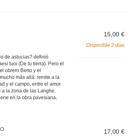
15,00 €
Disponible 2 días
 de astucias? definió
si tuoi (De tu tierra). Pero el
el obrero Berto y el
mucho más allá: remite a la
dad y el campo, entre el amor
n a la zona de las Langhe,
iene en la obra pavesiana.
NO
17,00 €