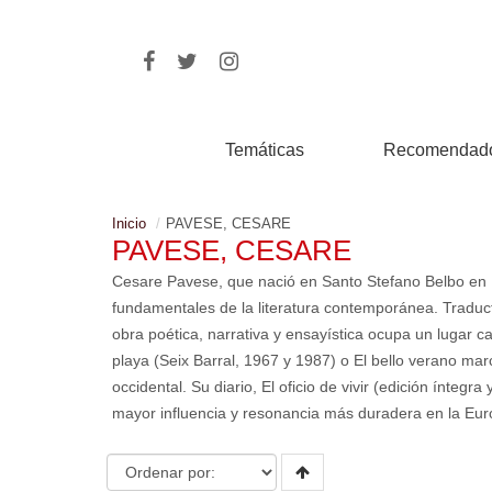
Temáticas
Recomendad
Inicio
PAVESE, CESARE
PAVESE, CESARE
Cesare Pavese, que nació en Santo Stefano Belbo en 1
fundamentales de la literatura contemporánea. Traduct
obra poética, narrativa y ensayística ocupa un lugar ca
playa (Seix Barral, 1967 y 1987) o El bello verano mar
occidental. Su diario, El oficio de vivir (edición íntegra
mayor influencia y resonancia más duradera en la E