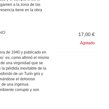
ligamen a la zona de las
resencia tiene en la obra
NO
17,00 €
Agotado
vera de 1940 y publicado en
ano´ es, como afirmó el mismo
 de una virginidad que se
e la pérdida inevitable de la
asfondo de un Turín gris y
nándose el doloroso
 de una ingenua
ambiente corrupto y son