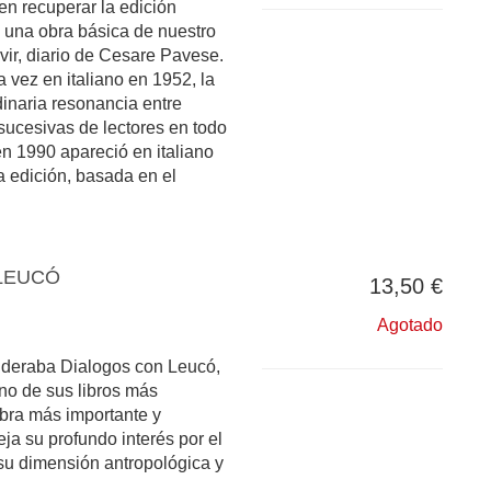
en recuperar la edición
de una obra básica de nuestro
ivir, diario de Cesare Pavese.
 vez en italiano en 1952, la
dinaria resonancia entre
sucesivas de lectores en todo
en 1990 apareció en italiano
a edición, basada en el
LEUCÓ
13,50 €
Agotado
deraba Dialogos con Leucó,
no de sus libros más
obra más importante y
eja su profundo interés por el
 su dimensión antropológica y