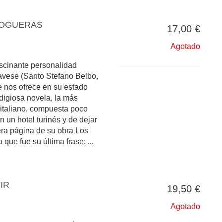
HOGUERAS
17,00 €
Agotado
ascinante personalidad
Pavese (Santo Stefano Belbo,
e nos ofrece en su estado
digiosa novela, la más
 italiano, compuesta poco
n un hotel turinés y de dejar
era página de su obra Los
que fue su última frase: ...
VIR
19,50 €
Agotado