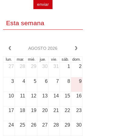
enviar
Esta semana
AGOSTO 2026
lun.
mar.
mié.
jue.
vie.
sáb.
dom.
27
28
29
30
31
1
2
3
4
5
6
7
8
9
10
11
12
13
14
15
16
17
18
19
20
21
22
23
24
25
26
27
28
29
30