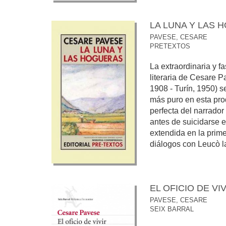
LA LUNA Y LAS 
PAVESE, CESARE
PRETEXTOS
La extraordinaria y f
literaria de Cesare 
1908 - Turín, 1950) s
más puro en esta pro
perfecta del narrador
antes de suicidarse e
extendida en la prim
diálogos con Leucò la 
EL OFICIO DE VI
PAVESE, CESARE
SEIX BARRAL