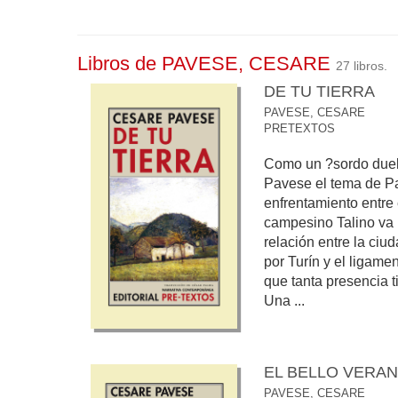
Libros de PAVESE, CESARE
27 libros.
DE TU TIERRA
PAVESE, CESARE
PRETEXTOS
Como un ?sordo duelo
Pavese el tema de Pae
enfrentamiento entre 
campesino Talino va 
relación entre la ciu
por Turín y el ligame
que tanta presencia t
Una ...
EL BELLO VERA
PAVESE, CESARE