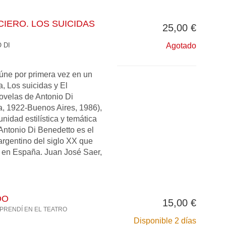
CIERO. LOS SUICIDAS
25,00 €
 DI
Agotado
eúne por primera vez en un
 Los suicidas y El
 novelas de Antonio Di
, 1922-Buenos Aires, 1986),
nidad estilística y temática
 Antonio Di Benedetto es el
 argentino del siglo XX que
 en España. Juan José Saer,
DO
15,00 €
PRENDÍ EN EL TEATRO
Disponible 2 días