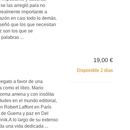
se las arregló para no
 realmente importante a
razón en casi todo lo demás.
señó que los que necesitan
z son los que se
palabras ...
19,00 €
Disponible 2 días
alegato a favor de una
a como el libro. Mario
orma amena y con insólita
itudes en el mundo editorial,
n Robert Laffont en París
n de Guerra y paz en Del
nik.A lo largo de su extenso
oda una vida dedicada ...