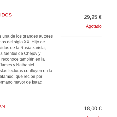
IDOS
29,95 €
Agotado
 una de los grandes autores
os del siglo XX. Hijo de
idos de la Rusia zarista,
s fuentes de Chéjov y
e reconoce también en la
 James y Nathaniel
tas lecturas confluyen en la
Malamud, que recibe por
Hermano mayor de Isaac
ÁN
18,00 €