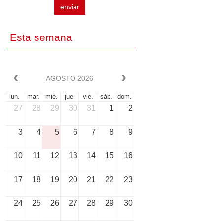
enviar
Esta semana
AGOSTO 2026
lun.
mar.
mié.
jue.
vie.
sáb.
dom.
27
28
29
30
31
1
2
3
4
5
6
7
8
9
10
11
12
13
14
15
16
17
18
19
20
21
22
23
24
25
26
27
28
29
30