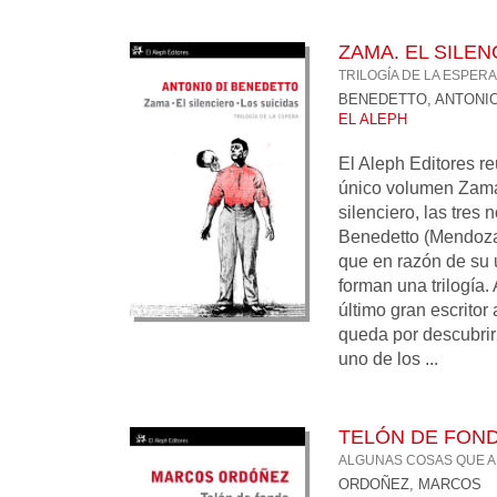
ZAMA. EL SILEN
TRILOGÍA DE LA ESPERA
BENEDETTO, ANTONIO
EL ALEPH
El Aleph Editores r
único volumen Zama,
silenciero, las tres
Benedetto (Mendoza
que en razón de su u
forman una trilogía.
último gran escritor
queda por descubrir
uno de los ...
TELÓN DE FON
ALGUNAS COSAS QUE A
ORDOÑEZ, MARCOS