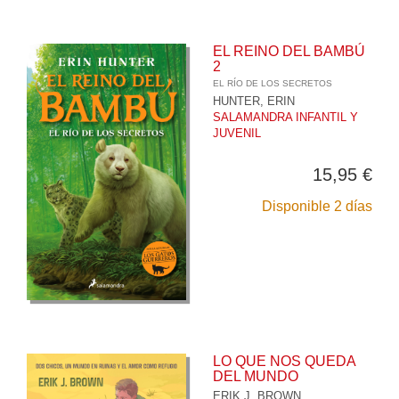
EL REINO DEL BAMBÚ
2
EL RÍO DE LOS SECRETOS
HUNTER, ERIN
SALAMANDRA INFANTIL Y
JUVENIL
15,95 €
Disponible 2 días
LO QUE NOS QUEDA
DEL MUNDO
ERIK J. BROWN