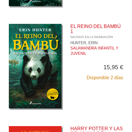
EL REINO DEL BAMBÚ
1
NACIDOS EN LA INUNDACIÓN
HUNTER, ERIN
SALAMANDRA INFANTIL Y
JUVENIL
15,95 €
Disponible 2 días
HARRY POTTER Y LAS