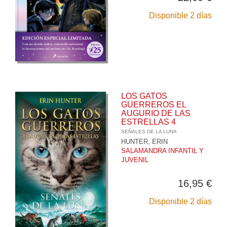
Disponible 2 días
LOS GATOS
GUERREROS EL
AUGURIO DE LAS
ESTRELLAS 4
SEÑALES DE LA LUNA
HUNTER, ERIN
SALAMANDRA INFANTIL Y
JUVENIL
16,95 €
Disponible 2 días