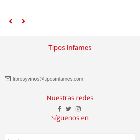
Tipos Infames
librosyvinos@tiposinfames.com
Nuestras redes
Síguenos en