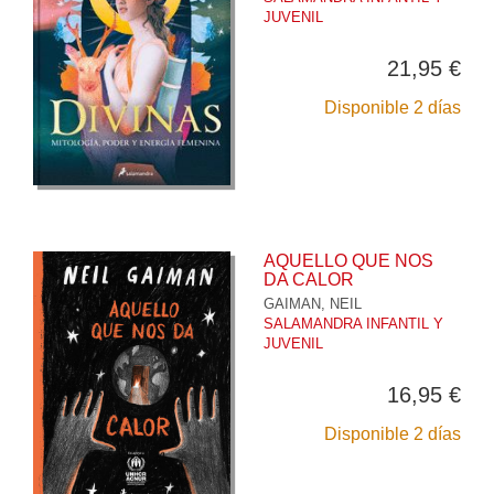
JUVENIL
21,95 €
Disponible 2 días
AQUELLO QUE NOS
DA CALOR
GAIMAN, NEIL
SALAMANDRA INFANTIL Y
JUVENIL
16,95 €
Disponible 2 días