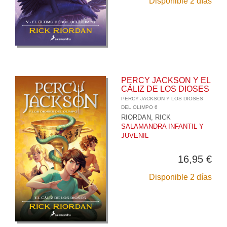
Disponible 2 días
PERCY JACKSON Y EL
CÁLIZ DE LOS DIOSES
PERCY JACKSON Y LOS DIOSES
DEL OLIMPO 6
RIORDAN, RICK
SALAMANDRA INFANTIL Y
JUVENIL
16,95 €
Disponible 2 días