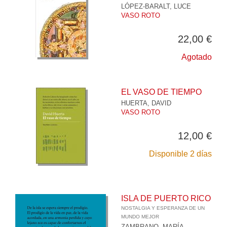
LÓPEZ-BARALT, LUCE
VASO ROTO
22,00 €
Agotado
EL VASO DE TIEMPO
HUERTA, DAVID
VASO ROTO
12,00 €
Disponible 2 días
ISLA DE PUERTO RICO
NOSTALGIA Y ESPERANZA DE UN
MUNDO MEJOR
ZAMBRANO, MARÍA