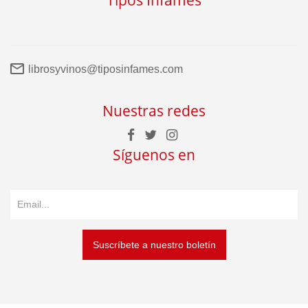
Tipos Infames
librosyvinos@tiposinfames.com
Nuestras redes
Síguenos en
Suscríbete a nuestro boletín