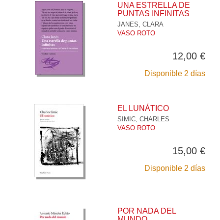
UNA ESTRELLA DE
PUNTAS INFINITAS
JANES, CLARA
VASO ROTO
12,00 €
Disponible 2 días
EL LUNÁTICO
SIMIC, CHARLES
VASO ROTO
15,00 €
Disponible 2 días
POR NADA DEL
MUNDO