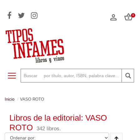
0
Toggle navigation
Inicio
VASO ROTO
Libros de la editorial: VASO
ROTO
342 libros.