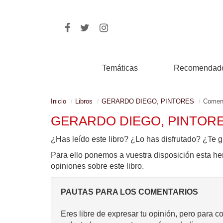
Temáticas
Recomendad
Inicio
Libros
GERARDO DIEGO, PINTORES
Coment
GERARDO DIEGO, PINTOR
¿Has leído este libro? ¿Lo has disfrutado? ¿Te g
Para ello ponemos a vuestra disposición esta he
opiniones sobre este libro.
PAUTAS PARA LOS COMENTARIOS
Eres libre de expresar tu opinión, pero para c