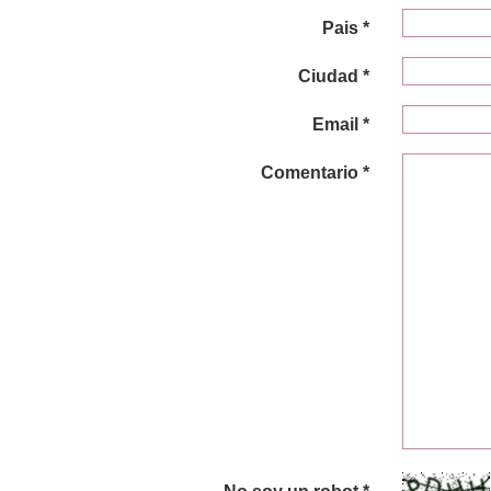
Pais *
Ciudad *
Email *
Comentario *