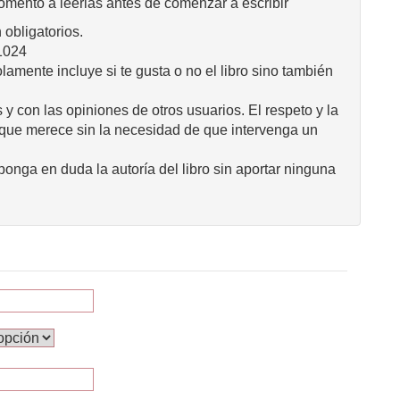
omento a leerlas antes de comenzar a escribir
obligatorios.
1024
mente incluye si te gusta o no el libro sino también
 y con las opiniones de otros usuarios. El respeto y la
 que merece sin la necesidad de que intervenga un
onga en duda la autoría del libro sin aportar ninguna