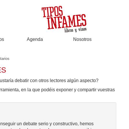
os
Agenda
Nosotros
arios
ES
ustaría debatir con otros lectores algún aspecto?
rramienta, en la que podéis exponer y compartir vuestras
onseguir un debate serio y constructivo, hemos