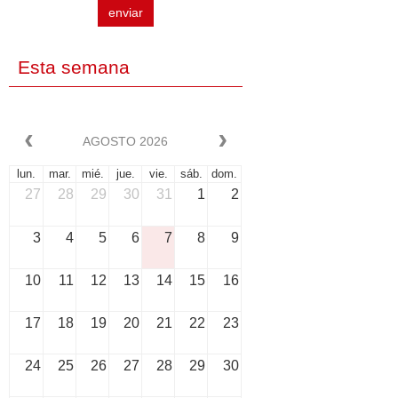
enviar
Esta semana
AGOSTO 2026
lun.
mar.
mié.
jue.
vie.
sáb.
dom.
27
28
29
30
31
1
2
3
4
5
6
7
8
9
10
11
12
13
14
15
16
17
18
19
20
21
22
23
24
25
26
27
28
29
30