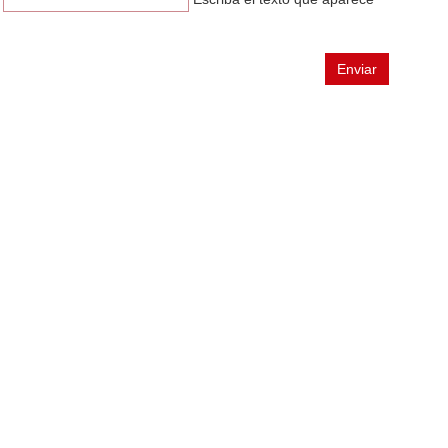
n
Enviar