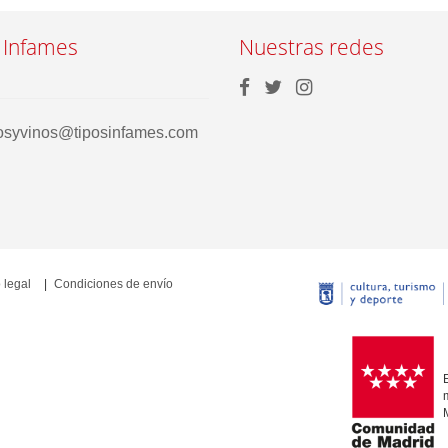
 Infames
Nuestras redes
rosyvinos@tiposinfames.com
 legal
Condiciones de envío
E