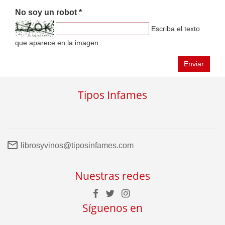
No soy un robot *
Escriba el texto
que aparece en la imagen
Enviar
Tipos Infames
librosyvinos@tiposinfames.com
Nuestras redes
Síguenos en