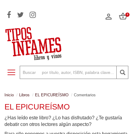
0
Toggle navigation
Inicio
Libros
EL EPICUREÍSMO
Comentarios
EL EPICUREÍSMO
¿Has leído este libro? ¿Lo has disfrutado? ¿Te gustaría
debatir con otros lectores algún aspecto?
Para ello ponemos a vuestra disposición esta herramienta,