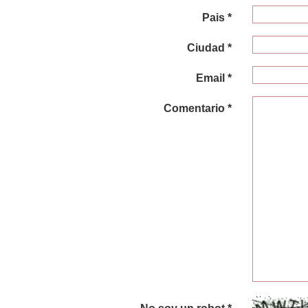
Pais *
Ciudad *
Email *
Comentario *