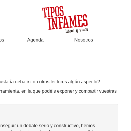
os
Agenda
Nosotros
ustaría debatir con otros lectores algún aspecto?
rramienta, en la que podéis exponer y compartir vuestras
onseguir un debate serio y constructivo, hemos