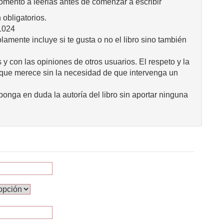
omento a leerlas antes de comenzar a escribir
obligatorios.
1024
mente incluye si te gusta o no el libro sino también
 y con las opiniones de otros usuarios. El respeto y la
 que merece sin la necesidad de que intervenga un
onga en duda la autoría del libro sin aportar ninguna