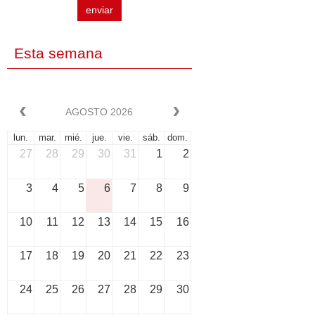
enviar
Esta semana
AGOSTO 2026
lun.
mar.
mié.
jue.
vie.
sáb.
dom.
27
28
29
30
31
1
2
3
4
5
6
7
8
9
10
11
12
13
14
15
16
17
18
19
20
21
22
23
24
25
26
27
28
29
30