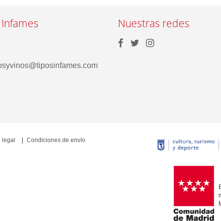
 Infames
Nuestras redes
rosyvinos@tiposinfames.com
 legal
Condiciones de envío
E