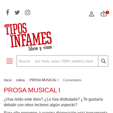
0
Toggle navigation
Inicio
Libros
PROSA MUSICAL I
Comentarios
PROSA MUSICAL I
¿Has leído este libro? ¿Lo has disfrutado? ¿Te gustaría
debatir con otros lectores algún aspecto?
Para ello ponemos a vuestra disposición esta herramienta,