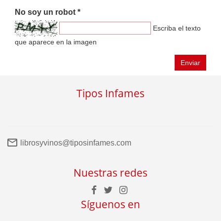
No soy un robot *
Escriba el texto
que aparece en la imagen
Enviar
Tipos Infames
librosyvinos@tiposinfames.com
Nuestras redes
Síguenos en