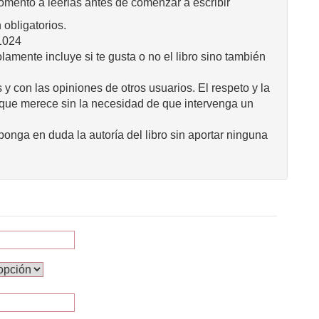
omento a leerlas antes de comenzar a escribir
obligatorios.
1024
mente incluye si te gusta o no el libro sino también
 y con las opiniones de otros usuarios. El respeto y la
 que merece sin la necesidad de que intervenga un
onga en duda la autoría del libro sin aportar ninguna