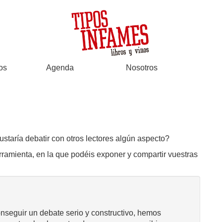
os
Agenda
Nosotros
ustaría debatir con otros lectores algún aspecto?
rramienta, en la que podéis exponer y compartir vuestras
onseguir un debate serio y constructivo, hemos