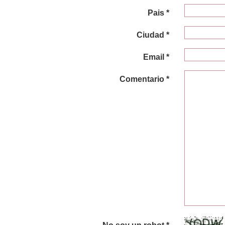
Pais *
Ciudad *
Email *
Comentario *