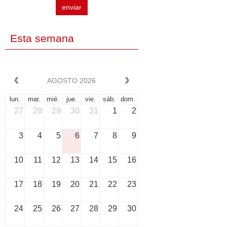
enviar
Esta semana
AGOSTO 2026
lun.
mar.
mié.
jue.
vie.
sáb.
dom.
27
28
29
30
31
1
2
3
4
5
6
7
8
9
10
11
12
13
14
15
16
17
18
19
20
21
22
23
24
25
26
27
28
29
30