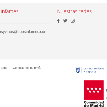
 Infames
Nuestras redes
rosyvinos@tiposinfames.com
 legal
Condiciones de envío
E