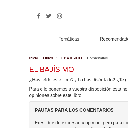
Temáticas
Recomendad
Inicio
Libros
EL BAJÍSIMO
Comentarios
EL BAJÍSIMO
¿Has leído este libro? ¿Lo has disfrutado? ¿Te g
Para ello ponemos a vuestra disposición esta he
opiniones sobre este libro.
PAUTAS PARA LOS COMENTARIOS
Eres libre de expresar tu opinión, pero para c