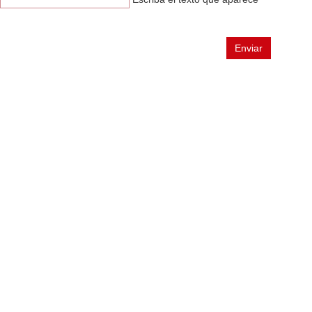
n
Enviar