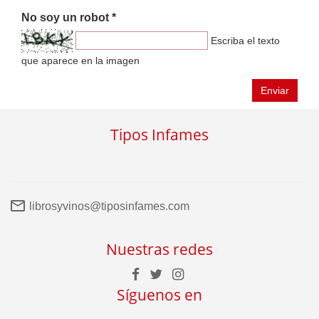
No soy un robot *
Escriba el texto
que aparece en la imagen
Enviar
Tipos Infames
librosyvinos@tiposinfames.com
Nuestras redes
Síguenos en