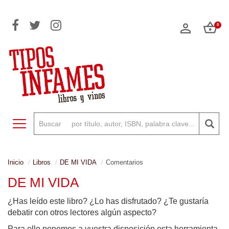
0
Toggle navigation
Inicio
Libros
DE MI VIDA
Comentarios
DE MI VIDA
¿Has leído este libro? ¿Lo has disfrutado? ¿Te gustaría
debatir con otros lectores algún aspecto?
Para ello ponemos a vuestra disposición esta herramienta,