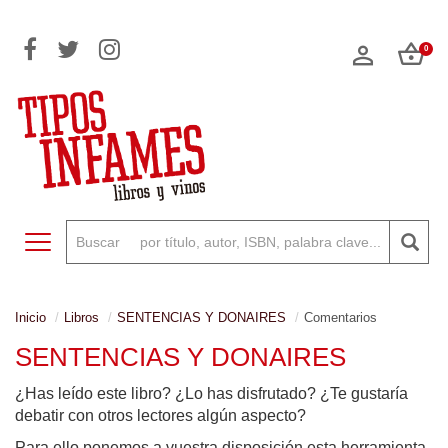
0
Toggle navigation
Inicio
Libros
SENTENCIAS Y DONAIRES
Comentarios
SENTENCIAS Y DONAIRES
¿Has leído este libro? ¿Lo has disfrutado? ¿Te gustaría
debatir con otros lectores algún aspecto?
Para ello ponemos a vuestra disposición esta herramienta,