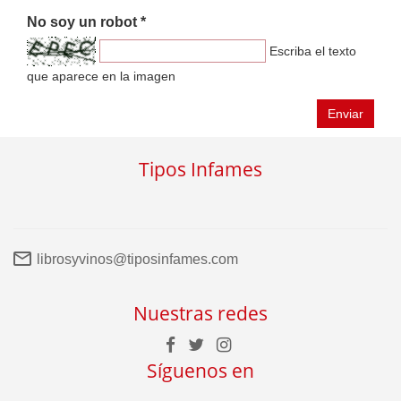
No soy un robot *
Escriba el texto
que aparece en la imagen
Enviar
Tipos Infames
librosyvinos@tiposinfames.com
Nuestras redes
Síguenos en