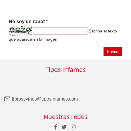
No soy un robot *
Escriba el texto
que aparece en la imagen
Enviar
Tipos Infames
librosyvinos@tiposinfames.com
Nuestras redes