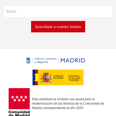
Suscríbete a nuestro boletín
Esta actividad ha recibido una ayuda para la
modernización de las librerías de la Comunidad de
Madrid correspondiente al año 2025