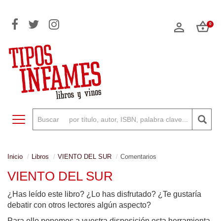
0
Toggle navigation
Inicio
Libros
VIENTO DEL SUR
Comentarios
VIENTO DEL SUR
¿Has leído este libro? ¿Lo has disfrutado? ¿Te gustaría
debatir con otros lectores algún aspecto?
Para ello ponemos a vuestra disposición esta herramienta,