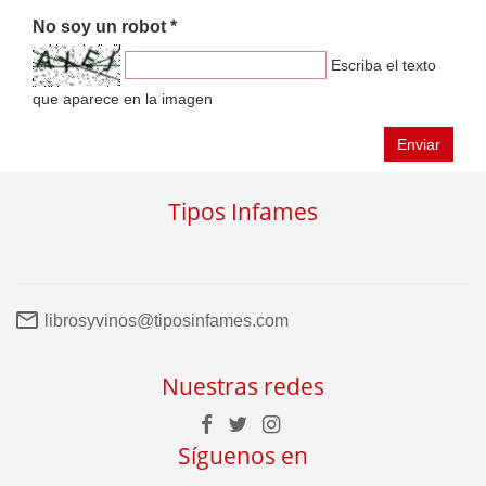
No soy un robot *
Escriba el texto
que aparece en la imagen
Enviar
Tipos Infames
librosyvinos@tiposinfames.com
Nuestras redes
Síguenos en