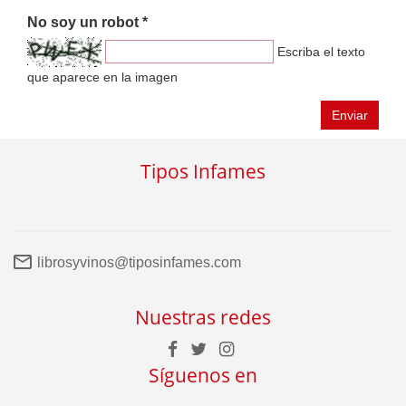
No soy un robot *
Escriba el texto
que aparece en la imagen
Enviar
Tipos Infames
librosyvinos@tiposinfames.com
Nuestras redes
Síguenos en