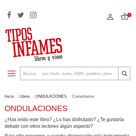
0
Toggle navigation
Inicio
Libros
ONDULACIONES
Comentarios
ONDULACIONES
¿Has leído este libro? ¿Lo has disfrutado? ¿Te gustaría
debatir con otros lectores algún aspecto?
Para ello ponemos a vuestra disposición esta herramienta,