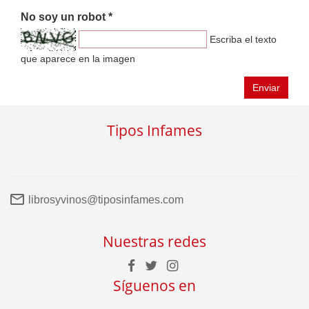
No soy un robot *
Escriba el texto
que aparece en la imagen
Enviar
Tipos Infames
librosyvinos@tiposinfames.com
Nuestras redes
Síguenos en