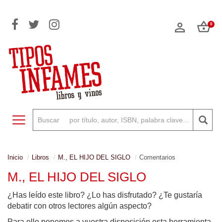
0
Toggle navigation
Inicio
Libros
M., EL HIJO DEL SIGLO
Comentarios
M., EL HIJO DEL SIGLO
¿Has leído este libro? ¿Lo has disfrutado? ¿Te gustaría
debatir con otros lectores algún aspecto?
Para ello ponemos a vuestra disposición esta herramienta,