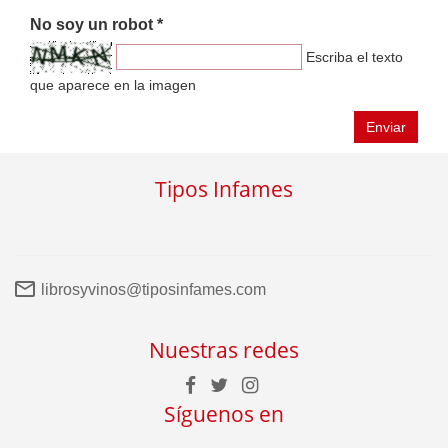
No soy un robot *
Escriba el texto
que aparece en la imagen
Enviar
Tipos Infames
librosyvinos@tiposinfames.com
Nuestras redes
Síguenos en