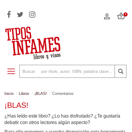
0
Toggle navigation
Inicio
Libros
¡BLAS!
Comentarios
¡BLAS!
¿Has leído este libro? ¿Lo has disfrutado? ¿Te gustaría
debatir con otros lectores algún aspecto?
Para ello ponemos a vuestra disposición esta herramienta,