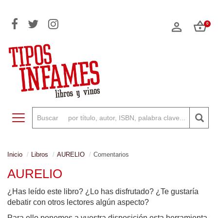
0
Toggle navigation
Inicio
Libros
AURELIO
Comentarios
AURELIO
¿Has leído este libro? ¿Lo has disfrutado? ¿Te gustaría
debatir con otros lectores algún aspecto?
Para ello ponemos a vuestra disposición esta herramienta,