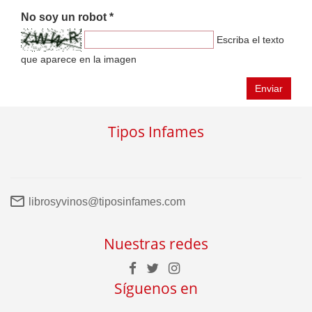
No soy un robot *
Escriba el texto
que aparece en la imagen
Enviar
Tipos Infames
librosyvinos@tiposinfames.com
Nuestras redes
Síguenos en