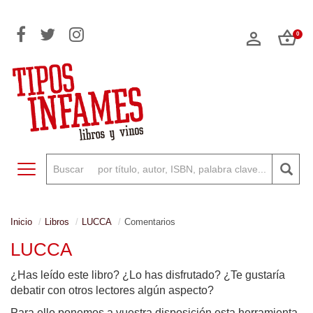
0
Toggle navigation
Inicio
Libros
LUCCA
Comentarios
LUCCA
¿Has leído este libro? ¿Lo has disfrutado? ¿Te gustaría
debatir con otros lectores algún aspecto?
Para ello ponemos a vuestra disposición esta herramienta,