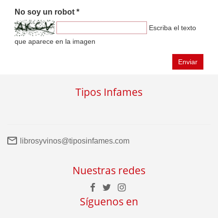
No soy un robot *
Escriba el texto
que aparece en la imagen
Enviar
Tipos Infames
librosyvinos@tiposinfames.com
Nuestras redes
Síguenos en