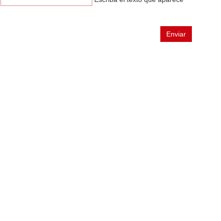
n
Enviar