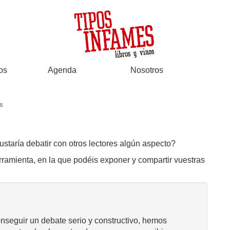
os
Agenda
Nosotros
s
ustaría debatir con otros lectores algún aspecto?
rramienta, en la que podéis exponer y compartir vuestras
onseguir un debate serio y constructivo, hemos