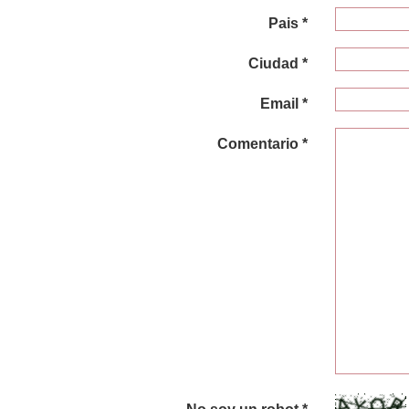
Pais *
Ciudad *
Email *
Comentario *