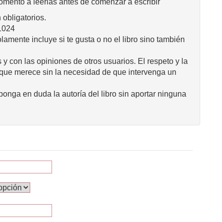
omento a leerlas antes de comenzar a escribir
obligatorios.
1024
mente incluye si te gusta o no el libro sino también
 y con las opiniones de otros usuarios. El respeto y la
 que merece sin la necesidad de que intervenga un
onga en duda la autoría del libro sin aportar ninguna