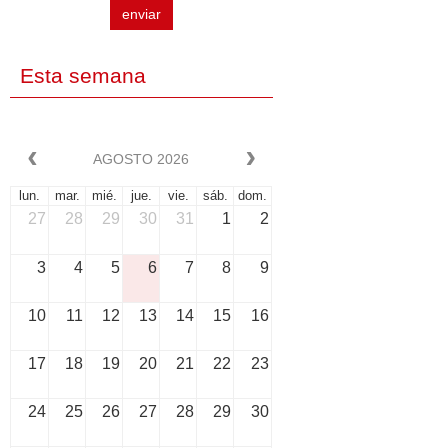
enviar
Esta semana
AGOSTO 2026
lun.
mar.
mié.
jue.
vie.
sáb.
dom.
27
28
29
30
31
1
2
3
4
5
6
7
8
9
10
11
12
13
14
15
16
17
18
19
20
21
22
23
24
25
26
27
28
29
30