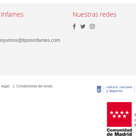
 Infames
Nuestras redes
rosyvinos@tiposinfames.com
 legal
Condiciones de envío
E