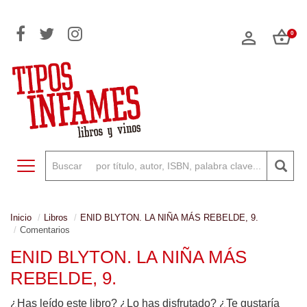
0
Toggle navigation
Inicio
Libros
ENID BLYTON. LA NIÑA MÁS REBELDE, 9.
Comentarios
ENID BLYTON. LA NIÑA MÁS
REBELDE, 9.
¿Has leído este libro? ¿Lo has disfrutado? ¿Te gustaría