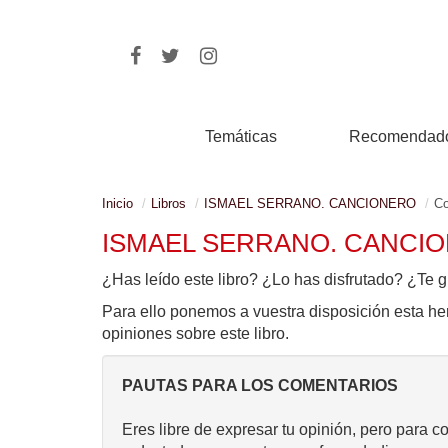
Temáticas
Recomendad
Inicio
Libros
ISMAEL SERRANO. CANCIONERO
Co
ISMAEL SERRANO. CANCI
¿Has leído este libro? ¿Lo has disfrutado? ¿Te g
Para ello ponemos a vuestra disposición esta he
opiniones sobre este libro.
PAUTAS PARA LOS COMENTARIOS
Eres libre de expresar tu opinión, pero para c