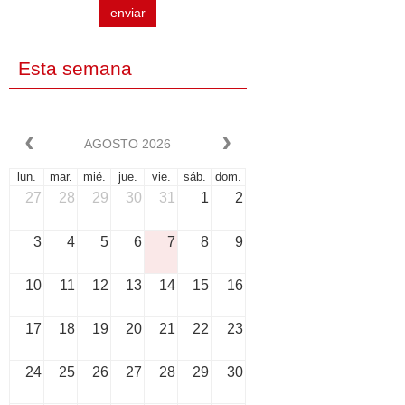
enviar
Esta semana
AGOSTO 2026
lun.
mar.
mié.
jue.
vie.
sáb.
dom.
27
28
29
30
31
1
2
3
4
5
6
7
8
9
10
11
12
13
14
15
16
17
18
19
20
21
22
23
24
25
26
27
28
29
30