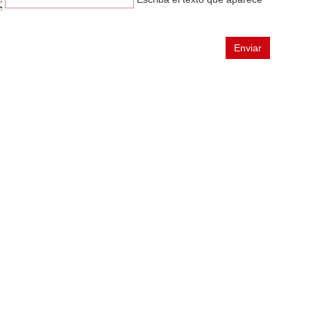
n
Enviar