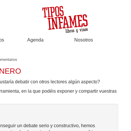
os
Agenda
Nosotros
mentarios
ONERO
ustaría debatir con otros lectores algún aspecto?
rramienta, en la que podéis exponer y compartir vuestras
onseguir un debate serio y constructivo, hemos