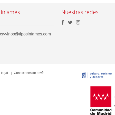
 Infames
Nuestras redes
rosyvinos@tiposinfames.com
 legal
Condiciones de envío
E