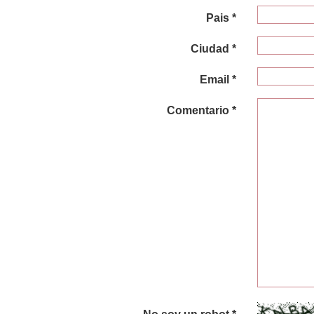
Pais *
Ciudad *
Email *
Comentario *