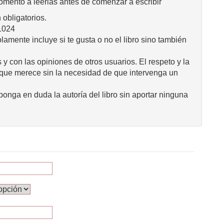
omento a leerlas antes de comenzar a escribir
obligatorios.
1024
mente incluye si te gusta o no el libro sino también
 y con las opiniones de otros usuarios. El respeto y la
 que merece sin la necesidad de que intervenga un
onga en duda la autoría del libro sin aportar ninguna