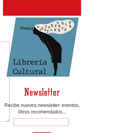
Newsletter
Recibe nuestra newsletter: eventos,
libros recomendados...