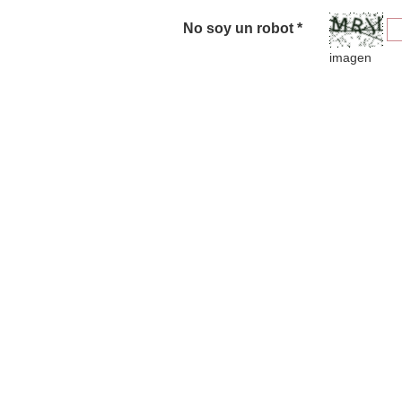
No soy un robot *
imagen