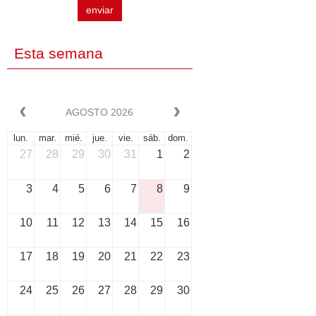
enviar
Esta semana
AGOSTO 2026
lun.
mar.
mié.
jue.
vie.
sáb.
dom.
27
28
29
30
31
1
2
3
4
5
6
7
8
9
10
11
12
13
14
15
16
17
18
19
20
21
22
23
24
25
26
27
28
29
30