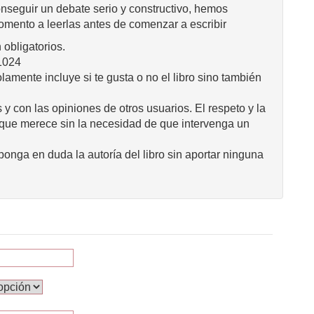
onseguir un debate serio y constructivo, hemos
omento a leerlas antes de comenzar a escribir
obligatorios.
1024
mente incluye si te gusta o no el libro sino también
 y con las opiniones de otros usuarios. El respeto y la
 que merece sin la necesidad de que intervenga un
onga en duda la autoría del libro sin aportar ninguna