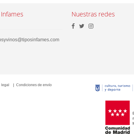
 Infames
Nuestras redes
rosyvinos@tiposinfames.com
 legal
Condiciones de envío
E