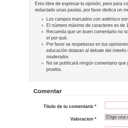
Eres libre de expresar tu opinión, pero para c
redactado unas pautas, por favor dedica un m
Los campos marcados con astérisco son 
El número máximo de caracteres es de 
Recuerda que un buen comentario no sola
el por qué.
Por favor se respetuoso en tus opiniones
educación dotaran al debate del interés
moderador.
No se publicará ningún comentario que p
prueba.
Comentar
Titulo de tu comentario *
Valoracion *