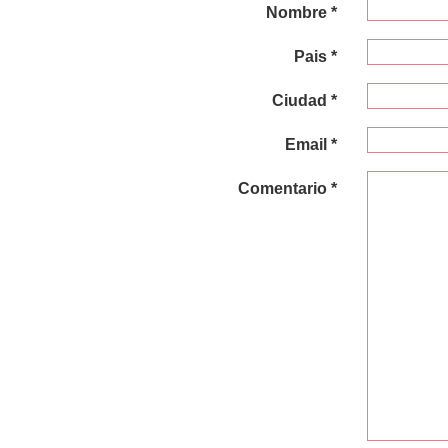
Nombre *
Pais *
Ciudad *
Email *
Comentario *