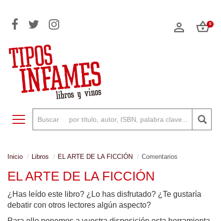
0
Toggle navigation
Inicio
Libros
EL ARTE DE LA FICCIÓN
Comentarios
EL ARTE DE LA FICCIÓN
¿Has leído este libro? ¿Lo has disfrutado? ¿Te gustaría
debatir con otros lectores algún aspecto?
Para ello ponemos a vuestra disposición esta herramienta,