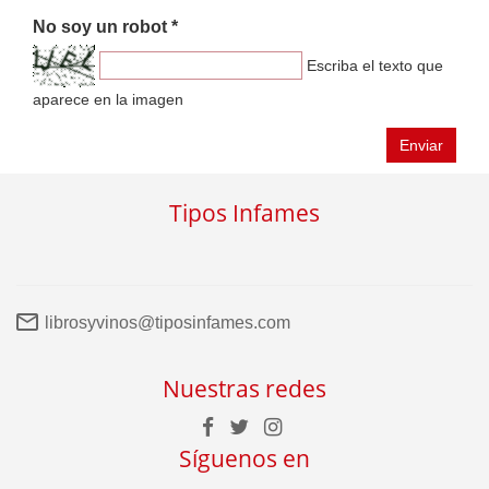
No soy un robot *
Escriba el texto que
aparece en la imagen
Enviar
Tipos Infames
librosyvinos@tiposinfames.com
Nuestras redes
Síguenos en