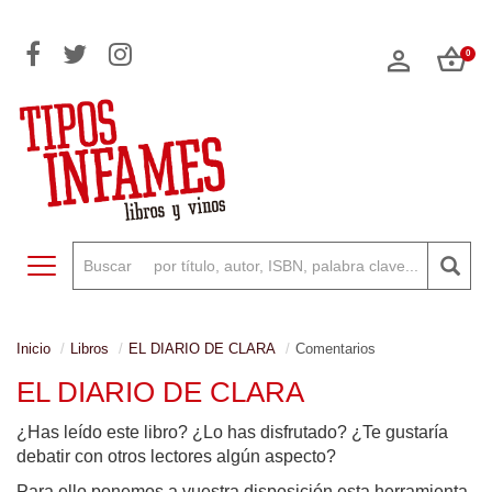
0
Toggle navigation
Inicio
Libros
EL DIARIO DE CLARA
Comentarios
EL DIARIO DE CLARA
¿Has leído este libro? ¿Lo has disfrutado? ¿Te gustaría
debatir con otros lectores algún aspecto?
Para ello ponemos a vuestra disposición esta herramienta,