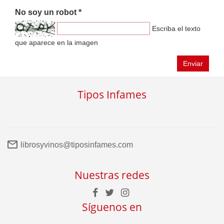
No soy un robot *
Escriba el texto
que aparece en la imagen
Enviar
Tipos Infames
librosyvinos@tiposinfames.com
Nuestras redes
Síguenos en