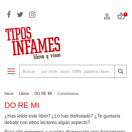
0
Toggle navigation
Inicio
Libros
DO RE MI
Comentarios
DO RE MI
¿Has leído este libro? ¿Lo has disfrutado? ¿Te gustaría
debatir con otros lectores algún aspecto?
Para ello ponemos a vuestra disposición esta herramienta,