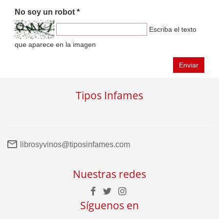
No soy un robot *
Escriba el texto
que aparece en la imagen
Enviar
Tipos Infames
librosyvinos@tiposinfames.com
Nuestras redes
Síguenos en