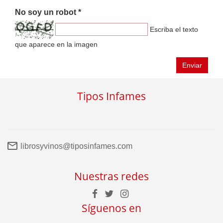
No soy un robot *
Escriba el texto
que aparece en la imagen
Enviar
Tipos Infames
librosyvinos@tiposinfames.com
Nuestras redes
Síguenos en