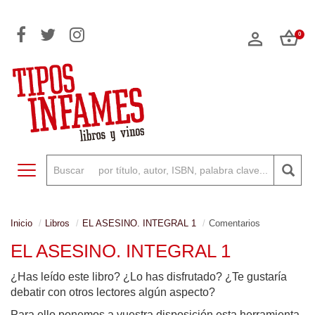
0
Toggle navigation
Inicio
Libros
EL ASESINO. INTEGRAL 1
Comentarios
EL ASESINO. INTEGRAL 1
¿Has leído este libro? ¿Lo has disfrutado? ¿Te gustaría
debatir con otros lectores algún aspecto?
Para ello ponemos a vuestra disposición esta herramienta,