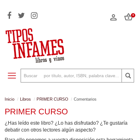
0
Toggle navigation
Inicio
Libros
PRIMER CURSO
Comentarios
PRIMER CURSO
¿Has leído este libro? ¿Lo has disfrutado? ¿Te gustaría
debatir con otros lectores algún aspecto?
Para ello ponemos a vuestra disposición esta herramienta,