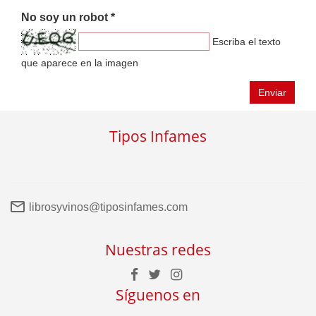
No soy un robot *
Escriba el texto
que aparece en la imagen
Enviar
Tipos Infames
librosyvinos@tiposinfames.com
Nuestras redes
Síguenos en