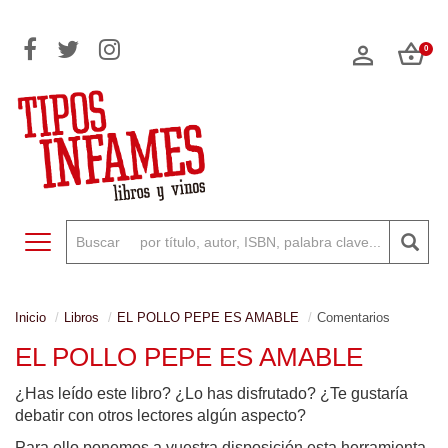
0
Toggle navigation
Inicio
Libros
EL POLLO PEPE ES AMABLE
Comentarios
EL POLLO PEPE ES AMABLE
¿Has leído este libro? ¿Lo has disfrutado? ¿Te gustaría
debatir con otros lectores algún aspecto?
Para ello ponemos a vuestra disposición esta herramienta,