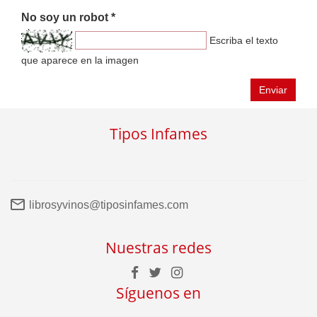
No soy un robot *
Escriba el texto
que aparece en la imagen
Enviar
Tipos Infames
librosyvinos@tiposinfames.com
Nuestras redes
Síguenos en