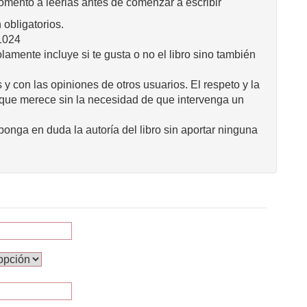
omento a leerlas antes de comenzar a escribir
obligatorios.
1024
mente incluye si te gusta o no el libro sino también
 y con las opiniones de otros usuarios. El respeto y la
 que merece sin la necesidad de que intervenga un
onga en duda la autoría del libro sin aportar ninguna