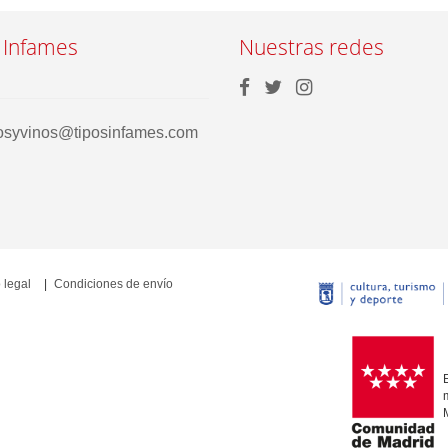
 Infames
Nuestras redes
rosyvinos@tiposinfames.com
 legal
Condiciones de envío
E