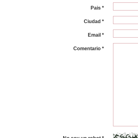
Pais *
Ciudad *
Email *
Comentario *