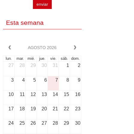
enviar
Esta semana
AGOSTO 2026
lun.
mar.
mié.
jue.
vie.
sáb.
dom.
27
28
29
30
31
1
2
3
4
5
6
7
8
9
10
11
12
13
14
15
16
17
18
19
20
21
22
23
24
25
26
27
28
29
30