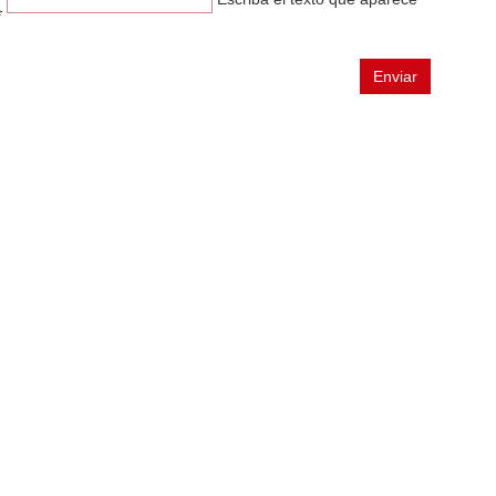
n
Enviar