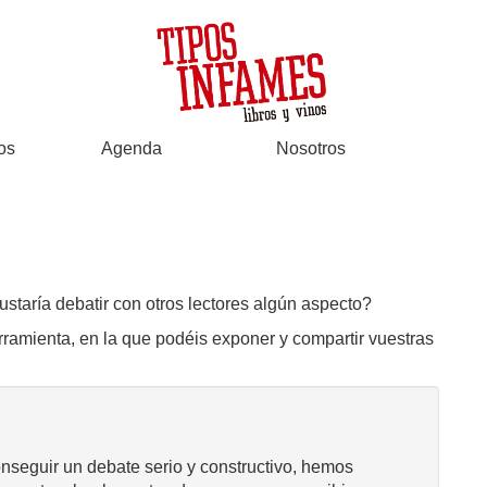
os
Agenda
Nosotros
ustaría debatir con otros lectores algún aspecto?
rramienta, en la que podéis exponer y compartir vuestras
onseguir un debate serio y constructivo, hemos