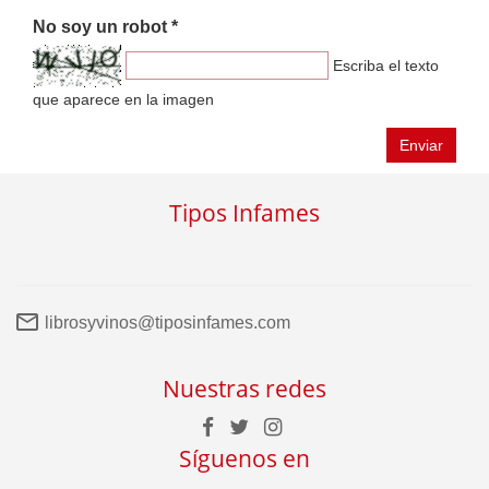
No soy un robot *
Escriba el texto
que aparece en la imagen
Enviar
Tipos Infames
librosyvinos@tiposinfames.com
Nuestras redes
Síguenos en