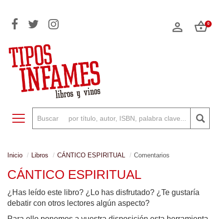
0
Toggle navigation
Inicio
Libros
CÁNTICO ESPIRITUAL
Comentarios
CÁNTICO ESPIRITUAL
¿Has leído este libro? ¿Lo has disfrutado? ¿Te gustaría
debatir con otros lectores algún aspecto?
Para ello ponemos a vuestra disposición esta herramienta,