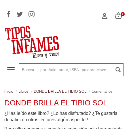
0
Toggle navigation
Inicio
Libros
DONDE BRILLA EL TIBIO SOL
Comentarios
DONDE BRILLA EL TIBIO SOL
¿Has leído este libro? ¿Lo has disfrutado? ¿Te gustaría
debatir con otros lectores algún aspecto?
Para ello ponemos a vuestra disposición esta herramienta,