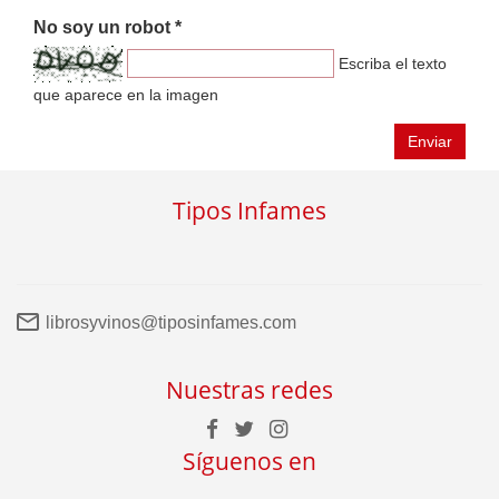
No soy un robot *
Escriba el texto
que aparece en la imagen
Enviar
Tipos Infames
librosyvinos@tiposinfames.com
Nuestras redes
Síguenos en