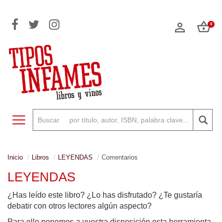
0
Toggle navigation
Inicio
Libros
LEYENDAS
Comentarios
LEYENDAS
¿Has leído este libro? ¿Lo has disfrutado? ¿Te gustaría
debatir con otros lectores algún aspecto?
Para ello ponemos a vuestra disposición esta herramienta,