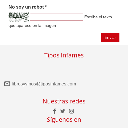
No soy un robot *
Escriba el texto
que aparece en la imagen
Enviar
Tipos Infames
librosyvinos@tiposinfames.com
Nuestras redes
Síguenos en