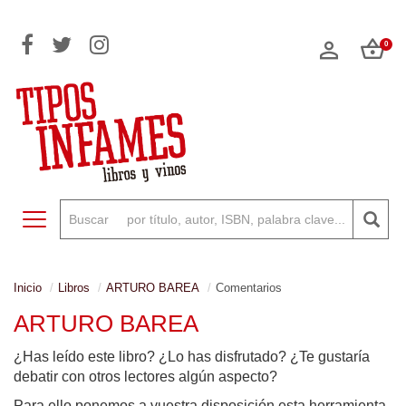
0
Toggle navigation
Inicio
Libros
ARTURO BAREA
Comentarios
ARTURO BAREA
¿Has leído este libro? ¿Lo has disfrutado? ¿Te gustaría
debatir con otros lectores algún aspecto?
Para ello ponemos a vuestra disposición esta herramienta,