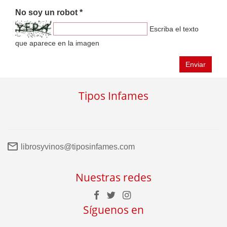
No soy un robot *
Escriba el texto
que aparece en la imagen
Enviar
Tipos Infames
librosyvinos@tiposinfames.com
Nuestras redes
Síguenos en