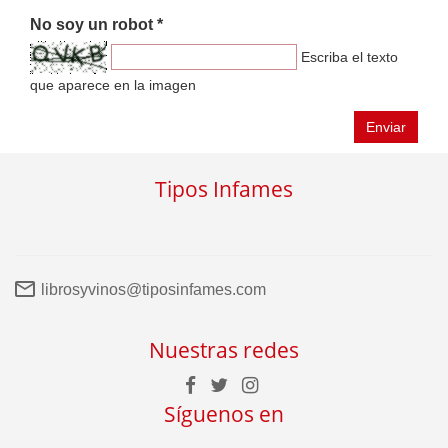
No soy un robot *
Escriba el texto
que aparece en la imagen
Enviar
Tipos Infames
librosyvinos@tiposinfames.com
Nuestras redes
Síguenos en