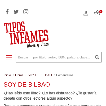
0
Toggle navigation
Inicio
Libros
SOY DE BILBAO
Comentarios
SOY DE BILBAO
¿Has leído este libro? ¿Lo has disfrutado? ¿Te gustaría
debatir con otros lectores algún aspecto?
Para ello ponemos a vuestra disposición esta herramienta,