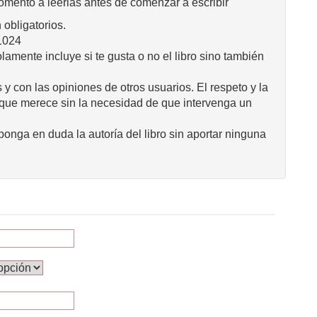
omento a leerlas antes de comenzar a escribir
obligatorios.
1024
mente incluye si te gusta o no el libro sino también
 y con las opiniones de otros usuarios. El respeto y la
 que merece sin la necesidad de que intervenga un
onga en duda la autoría del libro sin aportar ninguna