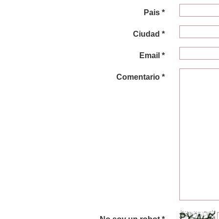
Pais *
Ciudad *
Email *
Comentario *