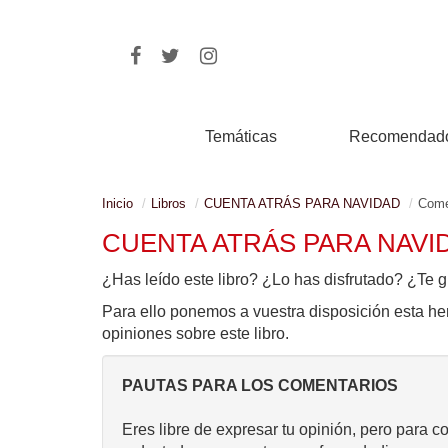
Temáticas
Recomendad
Inicio
Libros
CUENTA ATRÁS PARA NAVIDAD
Come
CUENTA ATRÁS PARA NAVI
¿Has leído este libro? ¿Lo has disfrutado? ¿Te g
Para ello ponemos a vuestra disposición esta he
opiniones sobre este libro.
PAUTAS PARA LOS COMENTARIOS
Eres libre de expresar tu opinión, pero para c