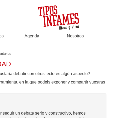
os
Agenda
Nosotros
ntarios
DAD
ustaría debatir con otros lectores algún aspecto?
rramienta, en la que podéis exponer y compartir vuestras
onseguir un debate serio y constructivo, hemos