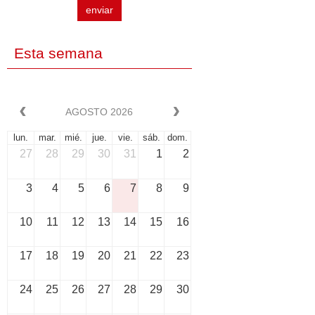
enviar
Esta semana
AGOSTO 2026
lun.
mar.
mié.
jue.
vie.
sáb.
dom.
27
28
29
30
31
1
2
3
4
5
6
7
8
9
10
11
12
13
14
15
16
17
18
19
20
21
22
23
24
25
26
27
28
29
30