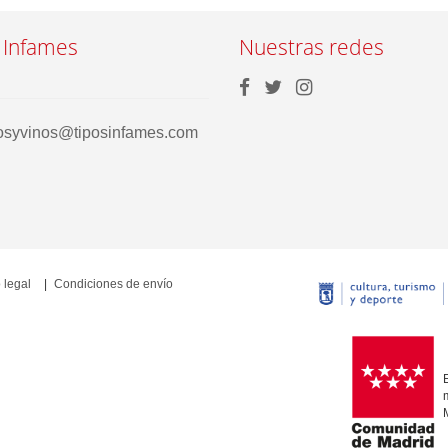
 Infames
Nuestras redes
rosyvinos@tiposinfames.com
 legal
Condiciones de envío
E