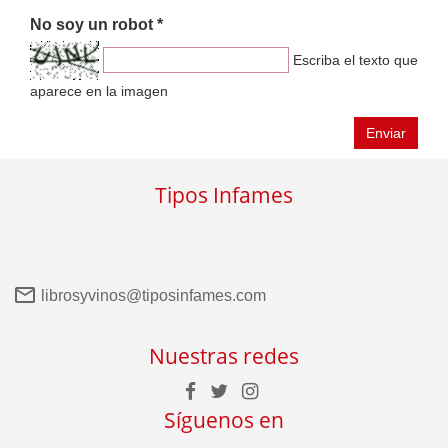
No soy un robot *
Escriba el texto que
aparece en la imagen
Enviar
Tipos Infames
librosyvinos@tiposinfames.com
Nuestras redes
Síguenos en