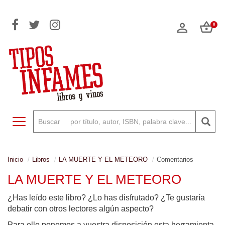
0
Toggle navigation
Inicio
Libros
LA MUERTE Y EL METEORO
Comentarios
LA MUERTE Y EL METEORO
¿Has leído este libro? ¿Lo has disfrutado? ¿Te gustaría
debatir con otros lectores algún aspecto?
Para ello ponemos a vuestra disposición esta herramienta,