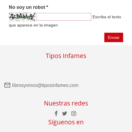
No soy un robot *
Escriba el texto
que aparece en la imagen
Enviar
Tipos Infames
librosyvinos@tiposinfames.com
Nuestras redes
Síguenos en