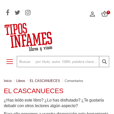
0
Toggle navigation
Inicio
Libros
EL CASCANUECES
Comentarios
EL CASCANUECES
¿Has leído este libro? ¿Lo has disfrutado? ¿Te gustaría
debatir con otros lectores algún aspecto?
Para ello ponemos a vuestra disposición esta herramienta,