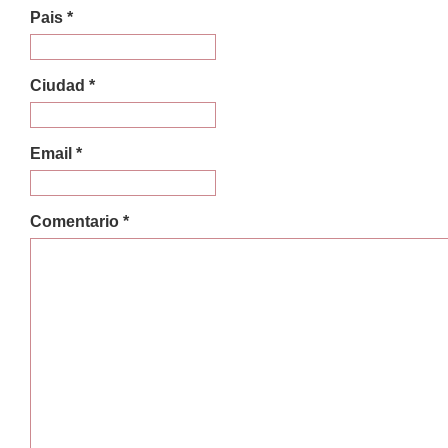
Pais *
Ciudad *
Email *
Comentario *