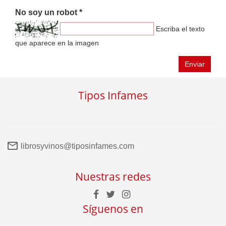
No soy un robot *
Escriba el texto
que aparece en la imagen
Enviar
Tipos Infames
librosyvinos@tiposinfames.com
Nuestras redes
Síguenos en