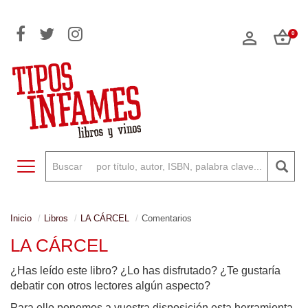
0
Toggle navigation
Inicio
Libros
LA CÁRCEL
Comentarios
LA CÁRCEL
¿Has leído este libro? ¿Lo has disfrutado? ¿Te gustaría
debatir con otros lectores algún aspecto?
Para ello ponemos a vuestra disposición esta herramienta,