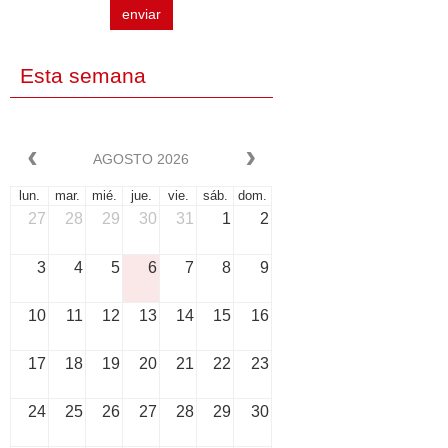
enviar
Esta semana
AGOSTO 2026
lun.
mar.
mié.
jue.
vie.
sáb.
dom.
27
28
29
30
31
1
2
3
4
5
6
7
8
9
10
11
12
13
14
15
16
17
18
19
20
21
22
23
24
25
26
27
28
29
30