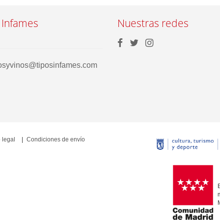
 Infames
Nuestras redes
rosyvinos@tiposinfames.com
 legal
Condiciones de envío
E