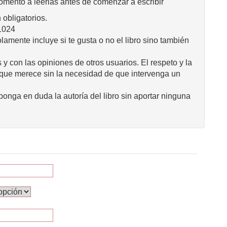
omento a leerlas antes de comenzar a escribir
obligatorios.
1024
mente incluye si te gusta o no el libro sino también
 y con las opiniones de otros usuarios. El respeto y la
 que merece sin la necesidad de que intervenga un
onga en duda la autoría del libro sin aportar ninguna