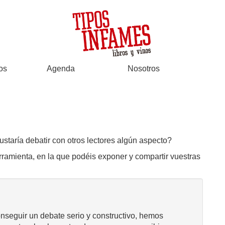
os
Agenda
Nosotros
ustaría debatir con otros lectores algún aspecto?
rramienta, en la que podéis exponer y compartir vuestras
onseguir un debate serio y constructivo, hemos