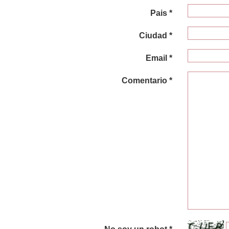
Pais *
Ciudad *
Email *
Comentario *