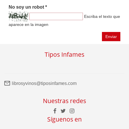
No soy un robot *
Escriba el texto que
aparece en la imagen
Enviar
Tipos Infames
librosyvinos@tiposinfames.com
Nuestras redes
Síguenos en