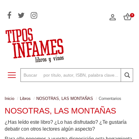
0
Toggle navigation
Inicio
Libros
NOSOTRAS, LAS MONTAÑAS
Comentarios
NOSOTRAS, LAS MONTAÑAS
¿Has leído este libro? ¿Lo has disfrutado? ¿Te gustaría
debatir con otros lectores algún aspecto?
Para ello ponemos a vuestra disposición esta herramienta,