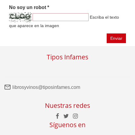
No soy un robot *
Escriba el texto
que aparece en la imagen
Enviar
Tipos Infames
librosyvinos@tiposinfames.com
Nuestras redes
Síguenos en