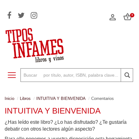
0
Toggle navigation
Inicio
Libros
INTUITIVA Y BIENVENIDA
Comentarios
INTUITIVA Y BIENVENIDA
¿Has leído este libro? ¿Lo has disfrutado? ¿Te gustaría
debatir con otros lectores algún aspecto?
Para ello ponemos a vuestra disposición esta herramienta,