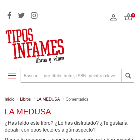
0
Toggle navigation
Inicio
Libros
LA MEDUSA
Comentarios
LA MEDUSA
¿Has leído este libro? ¿Lo has disfrutado? ¿Te gustaría
debatir con otros lectores algún aspecto?
Para ello ponemos a vuestra disposición esta herramienta,