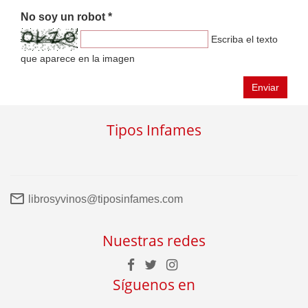
No soy un robot *
Escriba el texto
que aparece en la imagen
Enviar
Tipos Infames
librosyvinos@tiposinfames.com
Nuestras redes
Síguenos en