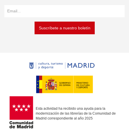
Suscríbete a nuestro boletín
Esta actividad ha recibido una ayuda para la
modernización de las librerías de la Comunidad de
Madrid correspondiente al año 2025