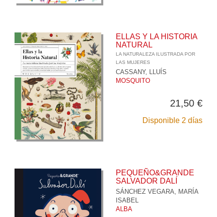
ELLAS Y LA HISTORIA
NATURAL
LA NATURALEZA ILUSTRADA POR
LAS MUJERES
CASSANY, LLUÍS
MOSQUITO
21,50 €
Disponible 2 días
PEQUEÑO&GRANDE
SALVADOR DALÍ
SÁNCHEZ VEGARA, MARÍA
ISABEL
ALBA