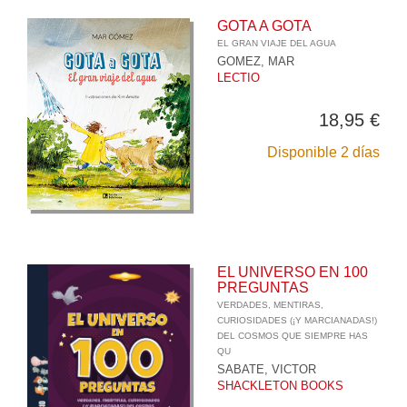
GOTA A GOTA
EL GRAN VIAJE DEL AGUA
GOMEZ, MAR
LECTIO
18,95 €
Disponible 2 días
EL UNIVERSO EN 100
PREGUNTAS
VERDADES, MENTIRAS,
CURIOSIDADES (¡Y MARCIANADAS!)
DEL COSMOS QUE SIEMPRE HAS
QU
SABATE, VICTOR
SHACKLETON BOOKS