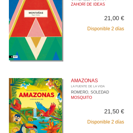
ZAHORÍ DE IDEAS
21,00 €
Disponible 2 días
AMAZONAS
LA FUENTE DE LA VIDA
ROMERO, SOLEDAD
MOSQUITO
21,50 €
Disponible 2 días