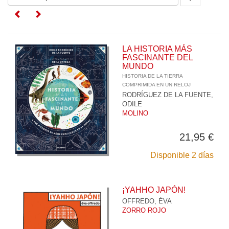
LA HISTORIA MÁS
FASCINANTE DEL
MUNDO
HISTORIA DE LA TIERRA
COMPRIMIDA EN UN RELOJ
RODRÍGUEZ DE LA FUENTE,
ODILE
MOLINO
21,95 €
Disponible 2 días
¡YAHHO JAPÓN!
OFFREDO, ÉVA
ZORRO ROJO