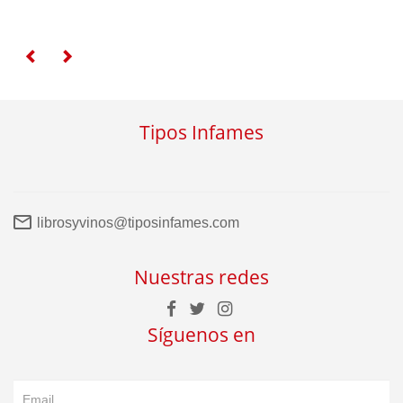
Tipos Infames
librosyvinos@tiposinfames.com
Nuestras redes
Síguenos en