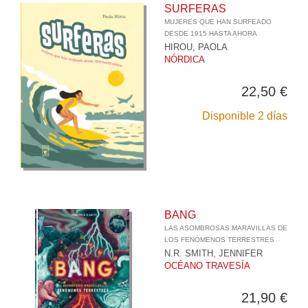
SURFERAS
MUJERES QUE HAN SURFEADO
DESDE 1915 HASTA AHORA
HIROU, PAOLA
NÓRDICA
22,50 €
Disponible 2 días
BANG
LAS ASOMBROSAS MARAVILLAS DE
LOS FENÓMENOS TERRESTRES
N.R. SMITH, JENNIFER
OCÉANO TRAVESÍA
21,90 €