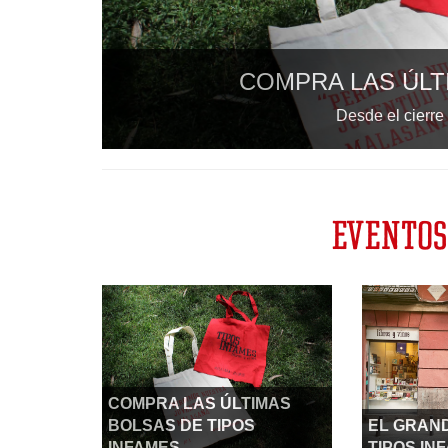
COMPRA LAS ÚLTIMAS BOLS
Desde el cierre de nuestra librer
EVENTOS
COMPRA LAS ÚLTIMAS
BOLSAS DE TIPOS
EL GRAND
INFAMES
TIPOS IN