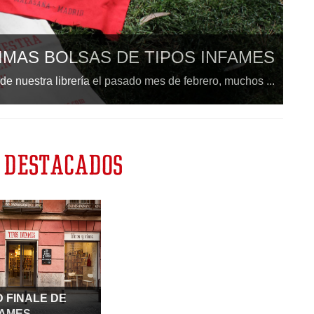
AS DE TIPOS INFAMES
ía el pasado mes de febrero, muchos ...
 DESTACADOS
 FINALE DE
FAMES