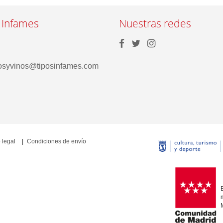
 Infames
Nuestras redes
rosyvinos@tiposinfames.com
 legal
Condiciones de envío
E