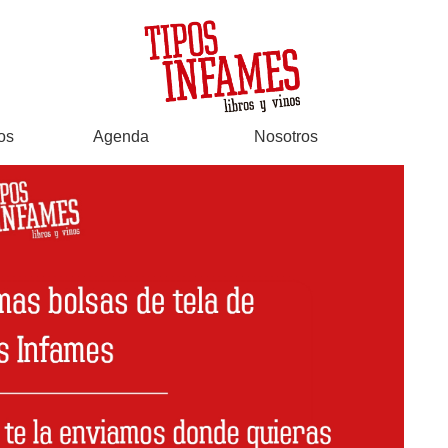
os
Agenda
Nosotros