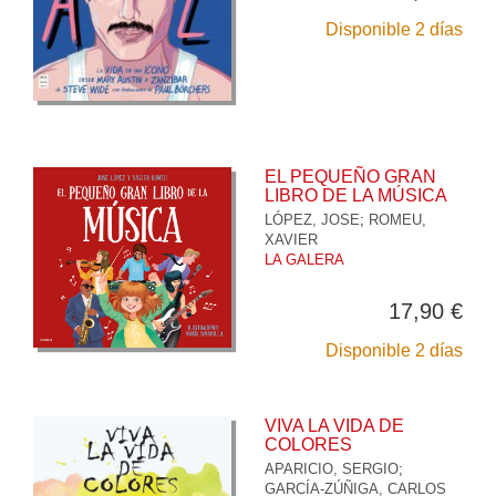
Disponible 2 días
EL PEQUEÑO GRAN
LIBRO DE LA MÚSICA
LÓPEZ, JOSE
;
ROMEU,
XAVIER
LA GALERA
17,90 €
Disponible 2 días
VIVA LA VIDA DE
COLORES
APARICIO, SERGIO
;
GARCÍA-ZÚÑIGA, CARLOS