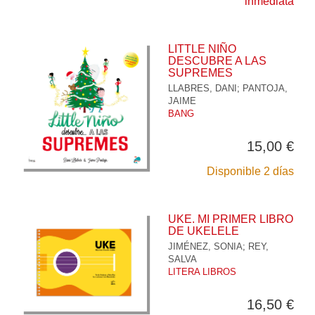
inmediata
LITTLE NIÑO
DESCUBRE A LAS
SUPREMES
LLABRES, DANI
;
PANTOJA,
JAIME
BANG
15,00 €
Disponible 2 días
UKE. MI PRIMER LIBRO
DE UKELELE
JIMÉNEZ, SONIA
;
REY,
SALVA
LITERA LIBROS
16,50 €