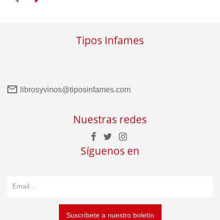
Tipos Infames
librosyvinos@tiposinfames.com
Nuestras redes
Síguenos en
Suscríbete a nuestro boletín