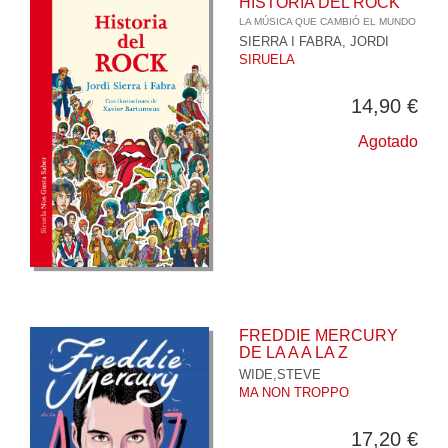
HISTORIA DEL ROCK
LA MÚSICA QUE CAMBIÓ EL MUNDO
SIERRA I FABRA, JORDI
SIRUELA
14,90 €
Agotado
FREDDIE MERCURY
DE LA A A LA Z
WIDE,STEVE
MA NON TROPPO
17,20 €