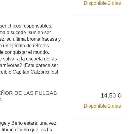
Disponible 2 días
 ser chicos responsables,
malo sucede ¡suelen ser
ez, su última broma fracasa y
o un ejército de retretes
de conquistar el mundo.
 salvar a la escuela de las
arnívoras? ¡Este parece ser
creíble Capitán Calzoncillos!
SEÑOR DE LAS PULGAS
14,50 €
AS
Disponible 2 días
rge y Berto estará, una vez
 libraco tocho que les ha