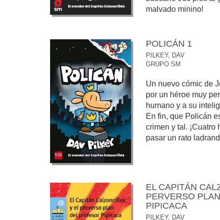
malvado minino!
POLICÁN 1
PILKEY, DAV
GRUPO SM
Un nuevo cómic de Jo
por un héroe muy perr
humano y a su intelige
En fin, que Policán 
crimen y tal. ¡Cuatro 
pasar un rato ladrand
EL CAPITÁN CAL
PERVERSO PLAN
PIPICACA
PILKEY, DAV