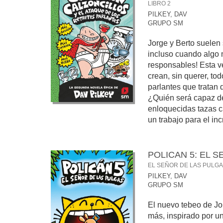
LIBRO 2
PILKEY, DAV
GRUPO SM
Jorge y Berto suelen
incluso cuando algo 
responsables! Esta v
crean, sin querer, tod
parlantes que tratan 
¿Quién será capaz de
enloquecidas tazas c
un trabajo para el in
POLICAN 5: EL 
EL SEÑOR DE LAS PULG
PILKEY, DAV
GRUPO SM
El nuevo tebeo de Jo
más, inspirado por un