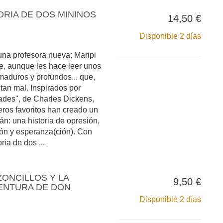
TORIA DE DOS MININOS
14,50 €
Disponible 2 días
una profesora nueva: Maripi
te, aunque les hace leer unos
maduros y profundos... que,
 tan mal. Inspirados por
dades", de Charles Dickens,
ros favoritos han creado un
n: una historia de opresión,
ión y esperanza(ción). Con
ria de dos ...
ZONCILLOS Y LA
9,50 €
ENTURA DE DON
Disponible 2 días