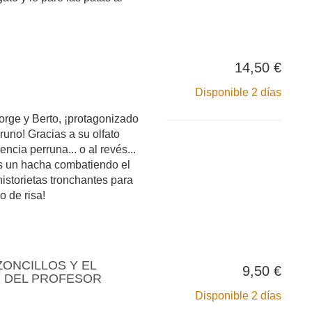
14,50 €
Disponible 2 días
rge y Berto, ¡protagonizado
uno! Gracias a su olfato
ncia perruna... o al revés...
es un hacha combatiendo el
historietas tronchantes para
o de risa!
ZONCILLOS Y EL
9,50 €
 DEL PROFESOR
Disponible 2 días