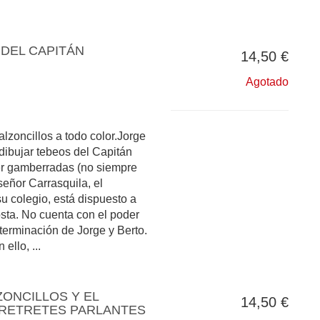
DEL CAPITÁN
14,50 €
Agotado
lzoncillos a todo color.Jorge
dibujar tebeos del Capitán
er gamberradas (no siempre
señor Carrasquila, el
su colegio, está dispuesto a
osta. No cuenta con el poder
eterminación de Jorge y Berto.
ello, ...
ZONCILLOS Y EL
14,50 €
 RETRETES PARLANTES