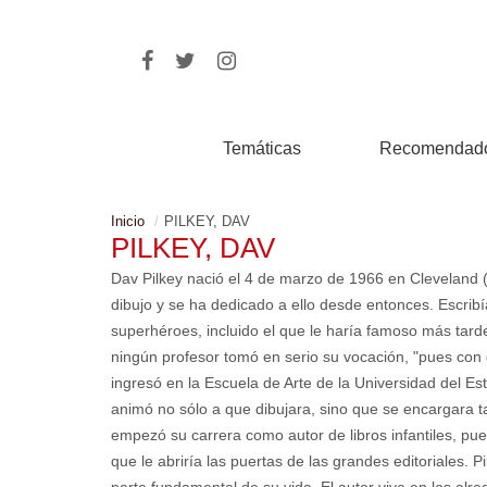
Temáticas
Recomendad
Inicio
PILKEY, DAV
PILKEY, DAV
Dav Pilkey nació el 4 de marzo de 1966 en Cleveland
dibujo y se ha dedicado a ello desde entonces. Escribí
superhéroes, incluido el que le haría famoso más tard
ningún profesor tomó en serio su vocación, "pues con e
ingresó en la Escuela de Arte de la Universidad del Es
animó no sólo a que dibujara, sino que se encargara t
empezó su carrera como autor de libros infantiles, p
que le abriría las puertas de las grandes editoriales. 