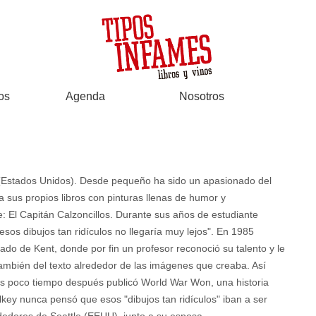
os
Agenda
Nosotros
 (Estados Unidos). Desde pequeño ha sido un apasionado del
a sus propios libros con pinturas llenas de humor y
e: El Capitán Calzoncillos. Durante sus años de estudiante
sos dibujos tan ridículos no llegaría muy lejos". En 1985
tado de Kent, donde por fin un profesor reconoció su talento y le
ambién del texto alrededor de las imágenes que creaba. Así
ues poco tiempo después publicó World War Won, una historia
Pilkey nunca pensó que esos "dibujos tan ridículos" iban a ser