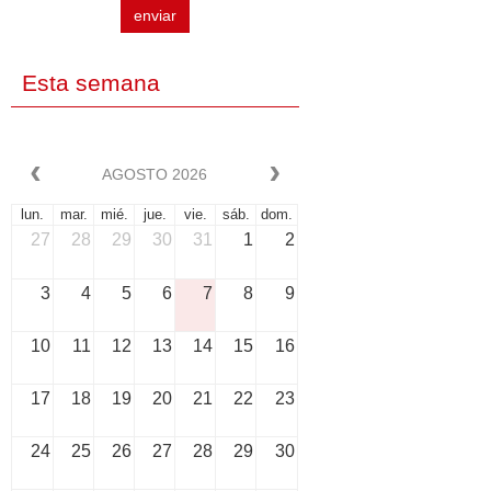
enviar
Esta semana
AGOSTO 2026
lun.
mar.
mié.
jue.
vie.
sáb.
dom.
27
28
29
30
31
1
2
3
4
5
6
7
8
9
10
11
12
13
14
15
16
17
18
19
20
21
22
23
24
25
26
27
28
29
30