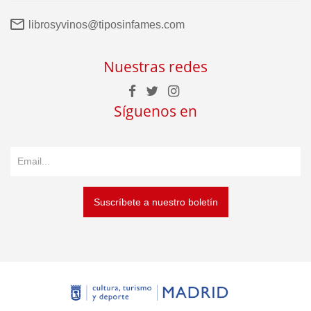
librosyvinos@tiposinfames.com
Nuestras redes
Síguenos en
Suscríbete a nuestro boletín