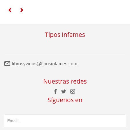
Tipos Infames
librosyvinos@tiposinfames.com
Nuestras redes
Síguenos en