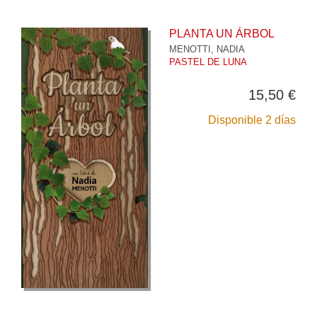
PLANTA UN ÁRBOL
MENOTTI, NADIA
PASTEL DE LUNA
15,50 €
Disponible 2 días