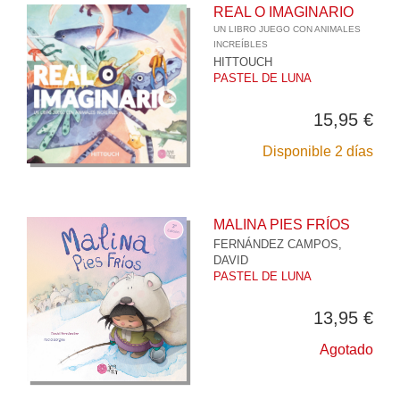
REAL O IMAGINARIO
UN LIBRO JUEGO CON ANIMALES
INCREÍBLES
HITTOUCH
PASTEL DE LUNA
15,95 €
Disponible 2 días
MALINA PIES FRÍOS
FERNÁNDEZ CAMPOS,
DAVID
PASTEL DE LUNA
13,95 €
Agotado