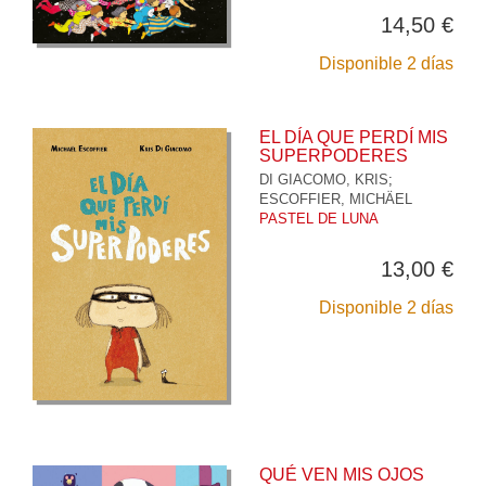
14,50 €
Disponible 2 días
EL DÍA QUE PERDÍ MIS
SUPERPODERES
DI GIACOMO, KRIS
;
ESCOFFIER, MICHÄEL
PASTEL DE LUNA
13,00 €
Disponible 2 días
QUÉ VEN MIS OJOS