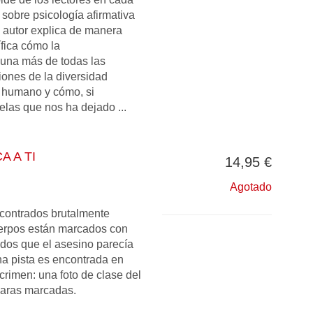
 sobre psicología afirmativa
el autor explica de manera
fica cómo la
una más de todas las
iones de la diversidad
r humano y cómo, si
las que nos ha dejado ...
 A TI
14,95 €
Agotado
contrados brutalmente
erpos están marcados con
dos que el asesino parecía
na pista es encontrada en
rimen: una foto de clase del
caras marcadas.