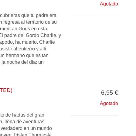
Agotado
cubrieras que tu padre era
regresa al territorio de su
American Gods en esta
l padre del Gordo Charlie, y
apodo, ha muerto. Charlie
sistir al entierro y allí
 un hermano que es tan
 la noche del día; un
TED)
6,95 €
Agotado
to de hadas del gran
, llena de aventuras
 verdadero en un mundo
joven Tristan Thorn está