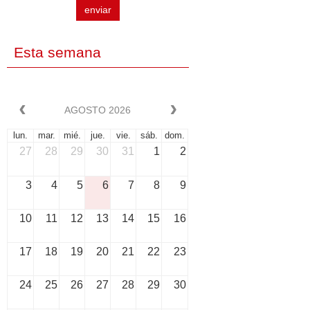
enviar
Esta semana
AGOSTO 2026
lun.
mar.
mié.
jue.
vie.
sáb.
dom.
27
28
29
30
31
1
2
3
4
5
6
7
8
9
10
11
12
13
14
15
16
17
18
19
20
21
22
23
24
25
26
27
28
29
30