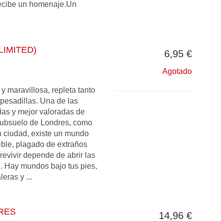
recibe un homenaje.Un
IMITED)
6,95 €
Agotado
y maravillosa, repleta tanto
esadillas. Una de las
das y mejor valoradas de
subsuelo de Londres, como
 ciudad, existe un mundo
ible, plagado de extraños
revivir depende de abrir las
. Hay mundos bajo tus pies,
eras y ...
RES
14,96 €