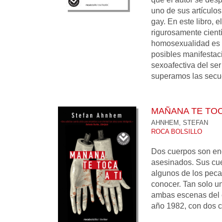
uno de sus artículos
gay. En este libro, 
rigurosamente cientí
homosexualidad es 
posibles manifestac
sexoafectiva del se
superamos las secue
MAÑANA TE TOCA
AHNHEM, STEFAN
ROCA BOLSILLO
Dos cuerpos son en
asesinados. Sus cu
algunos de los peca
conocer. Tan solo u
ambas escenas del c
año 1982, con dos 