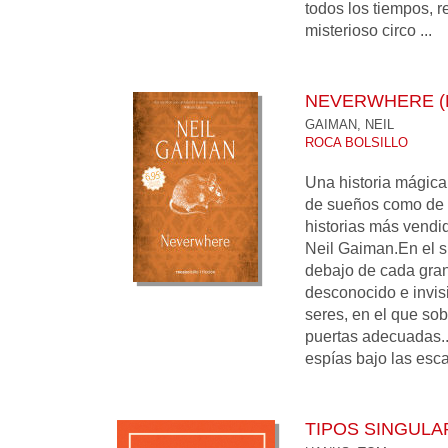
todos los tiempos, 
misterioso circo ...
NEVERWHERE (L
GAIMAN, NEIL
ROCA BOLSILLO
Una historia mágica 
de sueños como de p
historias más vendi
Neil Gaiman.En el 
debajo de cada gran
desconocido e invis
seres, en el que sob
puertas adecuadas..
espías bajo las escal
TIPOS SINGULA