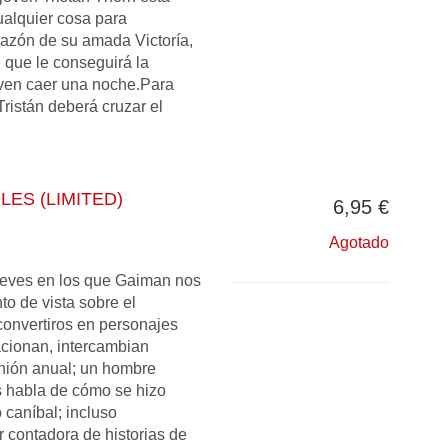
ualquier cosa para
orazón de su amada Victoría,
 que le conseguirá la
ven caer una noche.Para
Tristán deberá cruzar el
ES (LIMITED)
6,95 €
Agotado
reves en los que Gaiman nos
o de vista sobre el
onvertiros en personajes
acionan, intercambian
nión anual; un hombre
 habla de cómo se hizo
 caníbal; incluso
 contadora de historias de