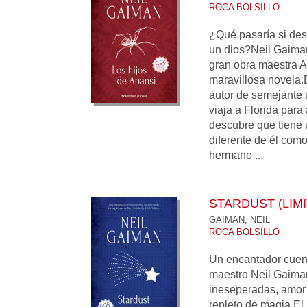
ROCA BOLSILLO
¿Qué pasaría si des
un dios?Neil Gaiman 
gran obra maestra 
maravillosa novela.E
autor de semejante 
viaja a Florida para a
descubre que tiene
diferente de él como
hermano ...
STARDUST (LIMI
GAIMAN, NEIL
ROCA BOLSILLO
Un encantador cuen
maestro Neil Gaiman
ineseperadas, amor
repleto de magia.El 